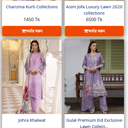
Charizma Kurti Collections
Asim Jofa Luxury Lawn 2020
collections
1450 Tk
6500 Tk
অর্ডার করুন
অর্ডার করুন
Johra Khalwat
Gulal Premium Eid Exclusive
Lawn Collect...