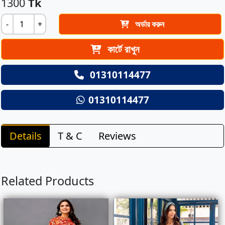
1300
Tk
-
+
অর্ডার করুন
কার্টে রাখুন
01310114477
01310114477
Details
T & C
Reviews
Related Products