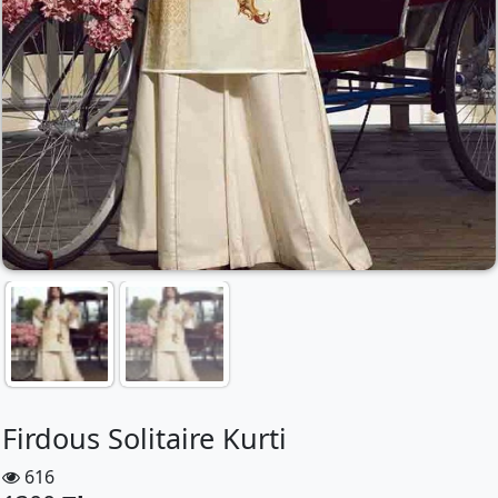
Firdous Solitaire Kurti
616