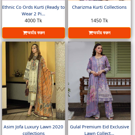
Ethnic Co Ords Kurti (Ready to
Charizma Kurti Collections
Wear 2 Pi...
4000 Tk
1450 Tk
অর্ডার করুন
অর্ডার করুন
Asim Jofa Luxury Lawn 2020
Gulal Premium Eid Exclusive
collections
Lawn Collect...