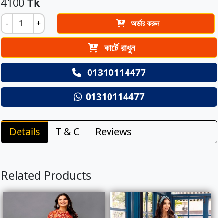
4100
Tk
-
+
অর্ডার করুন
কার্টে রাখুন
01310114477
01310114477
Details
T & C
Reviews
Related Products